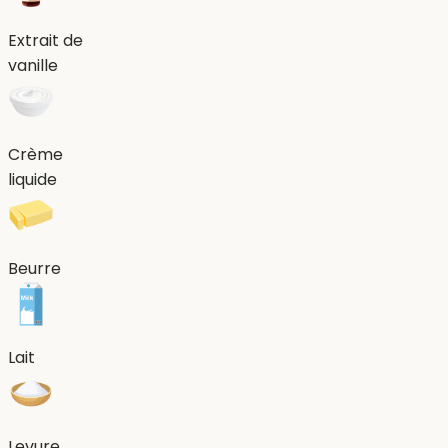
Extrait de
vanille
Crème
liquide
Beurre
Lait
Levure