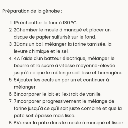
Préparation de la génoise :
1
Préchauffer le four à 180 °C.
2
Chemiser le moule à manqué et placer un
disque de papier sulfurisé sur le fond.
3
Dans un bol, mélanger la farine tamisée, la
levure chimique et le sel.
4
A l'aide d'un batteur électrique, mélanger le
beurre et le sucre à vitesse moyenne-élevée
jusqu'à ce que le mélange soit lisse et homogène.
5
Ajouter les oeufs un par un et continuer à
mélanger.
6
Incorporer le lait et l'extrait de vanille.
7
Incorporer progressivement le mélange de
farine jusqu'à ce qu'il soit juste combiné et que la
pâte soit épaisse mais lisse.
8
Verser la pâte dans le moule à manqué et lisser