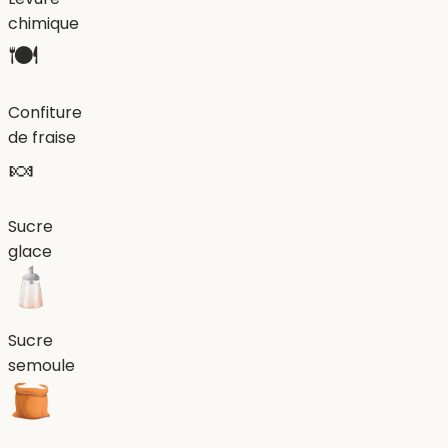
chimique
🍽️
Confiture
de fraise
🍬
Sucre
glace
Sucre
semoule