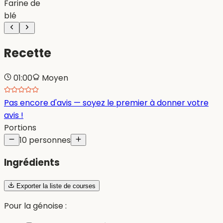
Farine de
blé
Recette
01:00
Moyen
Pas encore d'avis — soyez le premier à donner votre
avis !
Portions
10 personnes
Ingrédients
Exporter la liste de courses
Pour la génoise :