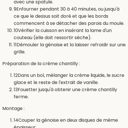
avec une spatule.
9
Enfourner pendant 30 à 40 minutes, ou jusqu'à
ce que le dessus soit doré et que les bords
commencent à se détacher des parois du moule.
10
Vérifier la cuisson en insérant la lame d'un
couteau (elle doit ressortir sèche).
11
Démouler la génoise et la laisser refroidir sur une
grille.
Préparation de la crème chantilly :
12
Dans un bol, mélanger la crème liquide, le sucre
glace et le reste de l'extrait de vanille.
13
Fouetter jusqu'à obtenir une crème chantilly
ferme.
Montage :
14
Couper la génoise en deux disques de même
épaisseur: