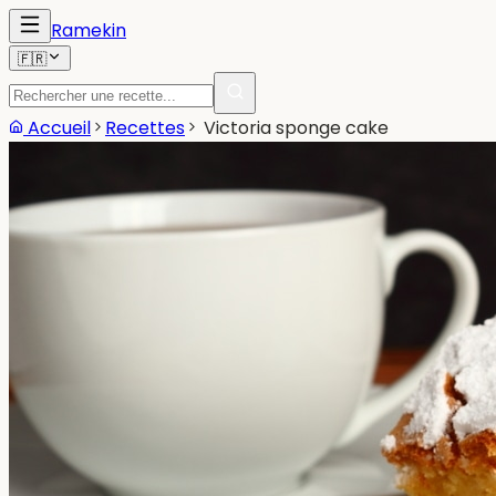
Ramekin
🇫🇷
Accueil
Recettes
Victoria sponge cake