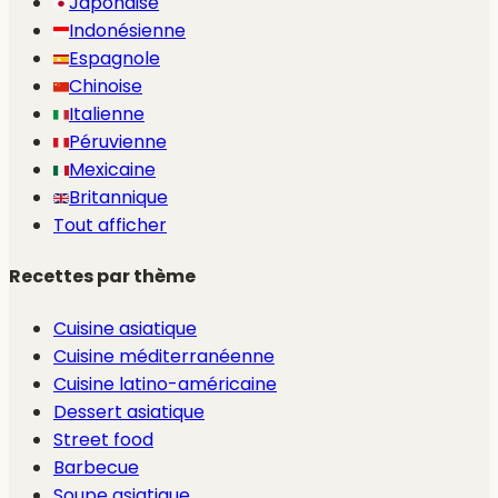
Japonaise
Indonésienne
Espagnole
Chinoise
Italienne
Péruvienne
Mexicaine
Britannique
Tout afficher
Recettes par thème
Cuisine asiatique
Cuisine méditerranéenne
Cuisine latino-américaine
Dessert asiatique
Street food
Barbecue
Soupe asiatique