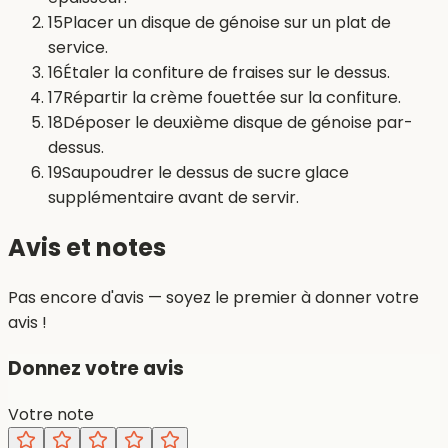
15
Placer un disque de génoise sur un plat de
service.
16
Étaler la confiture de fraises sur le dessus.
17
Répartir la crème fouettée sur la confiture.
18
Déposer le deuxième disque de génoise par-
dessus.
19
Saupoudrer le dessus de sucre glace
supplémentaire avant de servir.
Avis et notes
Pas encore d'avis — soyez le premier à donner votre
avis !
Donnez votre avis
Votre note