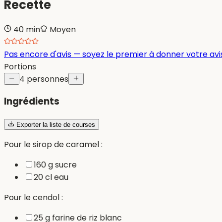
Recette
40 min
Moyen
Pas encore d'avis — soyez le premier à donner votre avis
Portions
4 personnes
Ingrédients
Exporter la liste de courses
Pour le sirop de caramel :
160 g sucre
20 cl eau
Pour le cendol :
25 g farine de riz blanc