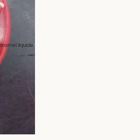
ramel liquide.