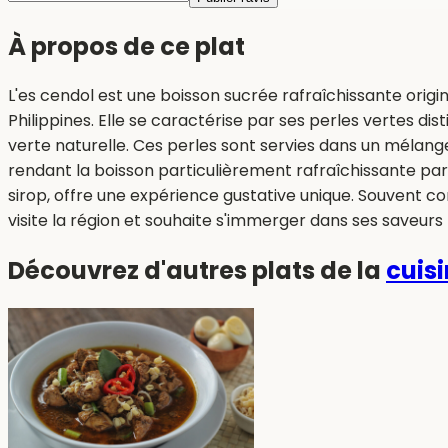
À propos de ce plat
L'es cendol est une boisson sucrée rafraîchissante origi
Philippines. Elle se caractérise par ses perles vertes dis
verte naturelle. Ces perles sont servies dans un mélan
rendant la boisson particulièrement rafraîchissante pa
sirop, offre une expérience gustative unique. Souvent
visite la région et souhaite s'immerger dans ses saveurs 
Découvrez d'autres plats de la
cuis