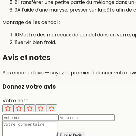
8
Transférer une petite partie du mélange dans un 
9
A l'aide d'une maryse, presser sur la pâte afin de cr
Montage de l'es cendol :
10
Mettre des morceaux de cendol dans un verre, ajo
11
Servir bien froid.
Avis et notes
Pas encore d'avis — soyez le premier à donner votre avis
Donnez votre avis
Votre note
Publier l'avis