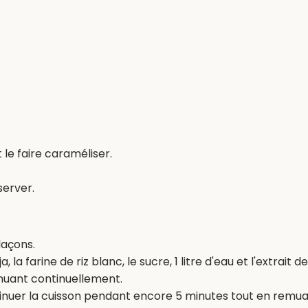
le faire caraméliser.
server.
laçons.
la farine de riz blanc, le sucre, 1 litre d'eau et l'extrait 
muant continuellement.
ntinuer la cuisson pendant encore 5 minutes tout en remua