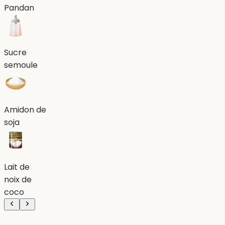
Pandan
Sucre
semoule
Amidon de
soja
Lait de
noix de
coco