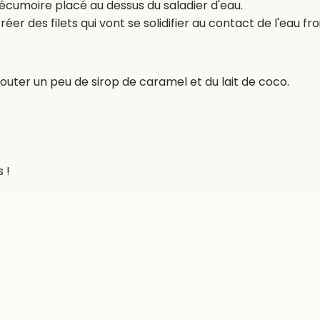
écumoire placé au dessus du saladier d'eau.
éer des filets qui vont se solidifier au contact de l'eau fro
uter un peu de sirop de caramel et du lait de coco.
 !