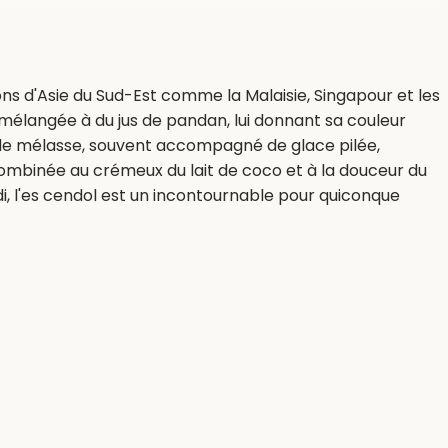
ons d'Asie du Sud-Est comme la Malaisie, Singapour et les
iz mélangée à du jus de pandan, lui donnant sa couleur
u de mélasse, souvent accompagné de glace pilée,
combinée au crémeux du lait de coco et à la douceur du
 l'es cendol est un incontournable pour quiconque